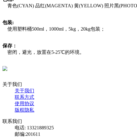
青色(CYAN) 品红(MAGENTA) 黄(YELLOW) 照片黑(PHOTO B
包装:
使用塑料桶500ml，1000ml，5kg，20kg包装；
保存：
密闭，避光，放置在5-25℃的环境。
关于我们
关于我们
联系方式
使用协议
版权隐私
联系我们
电话: 13321889325
邮编:201611