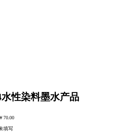
/JV4水性染料墨水产品
￥
70.00
未填写