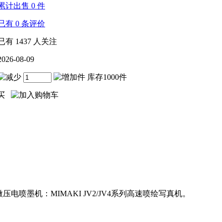
累计出售
0
件
已有
0
条评价
已有
1437
人关注
2026-08-09
件 库存1000件
喷墨机：MIMAKI JV2/JV4系列高速喷绘写真机。