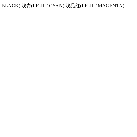
LACK) 浅青(LIGHT CYAN) 浅品红(LIGHT MAGENTA)