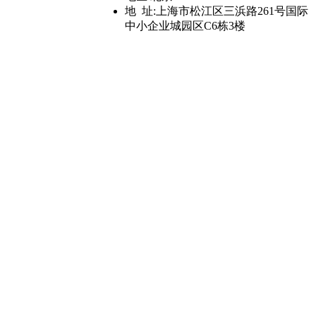
地 址:
上海市松江区三浜路261号国际
中小企业城园区C6栋3楼