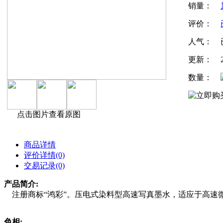
销量：
评价：
人气：
更新：
数量：
点击图片查看原图
商品详情
评价详情(0)
交易记录(0)
产品简介:
注册商标“鸿彩”。压电式染料型高速写真墨水，适应于高速微压电
色相: