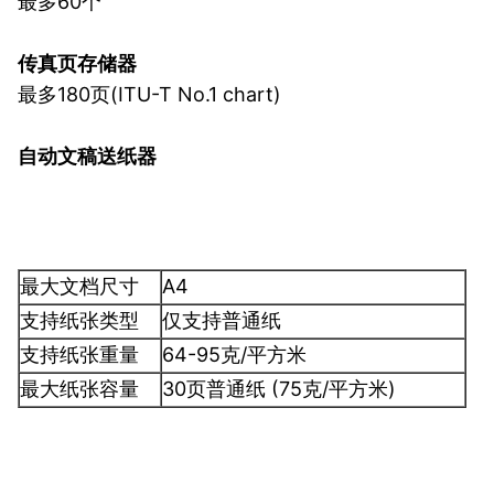
最多60个
传真页存储器
最多180页(ITU-T No.1 chart)
自动文稿送纸器
最大文档尺寸
A4
支持纸张类型
仅支持普通纸
支持纸张重量
64-95克/平方米
最大纸张容量
30页普通纸 (75克/平方米)