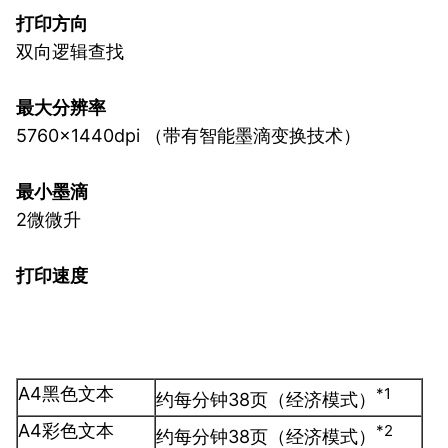
打印方向
双向逻辑查找
最大分辨率
5760×1440dpi （带有智能墨滴变换技术）
最小墨滴
2微微升
打印速度
A4黑色文本
*1
约每分钟38页（经济模式）
A4彩色文本
*2
约每分钟38页（经济模式）