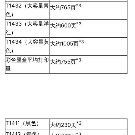
T1432（大容量青
*3
大约765页
色）
T1433（大容量洋
*3
大约600页
红）
T1434（大容量黄
*3
大约1005页
色）
彩色墨盒平均打印
*3
大约755页
量
T1411（黑色）
*3
大约230页
T1412（青色）
*3