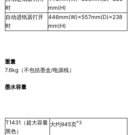
时
mm(H)
自动进纸器打开
446mm(W)×557mm(D)×238
时
mm(H)
重量
7.6kg（不包括墨盒/电源线）
墨水容量
T1431（超大容量
*3
大约945页
黑色）