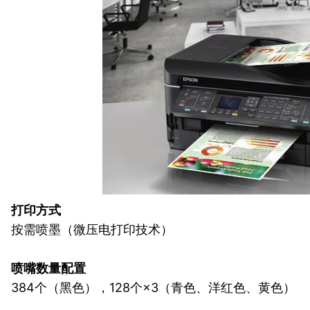
打印方式
按需喷墨（微压电打印技术）
喷嘴数量配置
384个（黑色），128个×3（青色、洋红色、黄色）