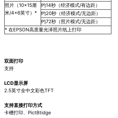
照片（10×15厘
约14秒（经济模式/有边距）
米/4×6英寸）*
约20秒（经济模式/无边距）
约72秒（照片模式/无边距）
* 在EPSON高质量光泽照片纸上打印
双面打印
支持
LCD
显示屏
2.5英寸全中文彩色TFT
支持直接打印方式
卡槽打印、PictBtidge