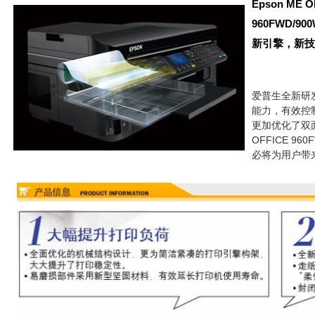
Epson ME O
960FWD/90
新引擎，新技
爱普生全新研
能力，有效控
更加优化了双面
OFFICE 960
必将为用户带