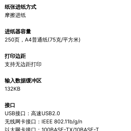
纸张进纸方式
摩擦进纸
进纸器容量
250页，A4普通纸(75克/平方米)
打印边距
支持无边距打印
输入数据缓冲区
132KB
接口
USB接口：高速USB2.0
无线网卡接口：IEEE 802.11b/g/n
以太网卡接口：100BASE-TX/10BASE-T