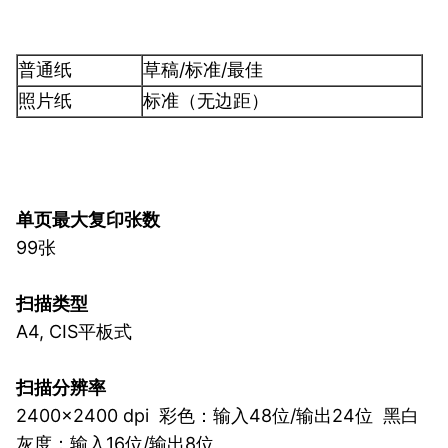
普通纸
草稿/标准/最佳
照片纸
标准（无边距）
单页最大复印张数
99张
扫描类型
A4, CIS平板式
扫描分辨率
2400×2400 dpi 彩色：输入48位/输出24位 黑白
灰度：输入16位/输出8位