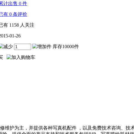
累计出售
0
件
已有
0
条评价
已有
1158
人关注
2015-01-26
件 库存10000件
维护为主，并提供各种写真机配件 ，以及免费技术咨询、技术