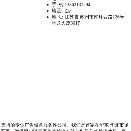
手 机:
13862131294
地区:
北京
地 址:
江苏省 苏州市南环西路126号
环龙大厦301F
支持的专业广告设备服务性公司。我们是首家在华东 华北市场