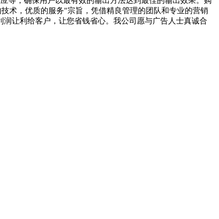
供应等，确保用户以最有效的输出方法达到最佳的输出效果。购
的技术，优质的服务"宗旨，凭借精良管理的团队和专业的营销
利润让利给客户，让您省钱省心。我公司愿与广告人士真诚合