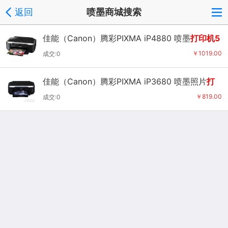
返回
喷墨商城搜索
佳能（Canon）腾彩PIXMA iP4880 喷墨
打印机5
色独立墨盒 光盘打印
￥1019.00
成交:0
佳能（Canon）腾彩PIXMA iP3680 喷墨照片
打
印机5
色独立墨盒专业照片打印机的经济之选 双向
￥819.00
成交:0
进纸