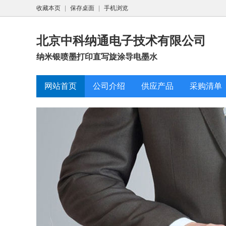
收藏本页
|
保存桌面
|
手机浏览
北京中科纳通电子技术有限公司
纳米银喷墨打印直写旋涂导电墨水
网站首页
公司介绍
供应产品
采购清单