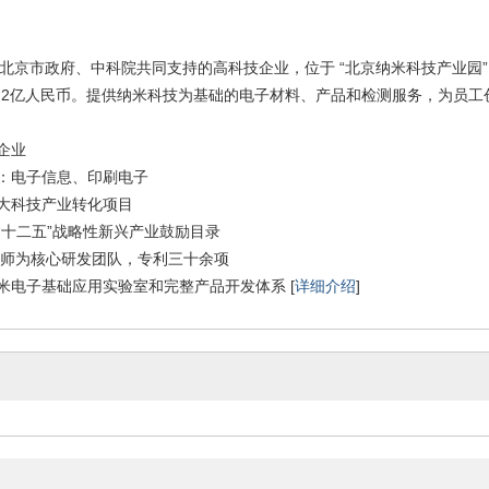
市政府、中科院共同支持的高科技企业，位于 “北京纳米科技产业园”，
.2亿人民币。提供纳米科技为基础的电子材料、产品和检测服务，为员工
术企业
域：电子信息、印刷电子
重大科技产业转化项目
家“十二五”战略性新兴产业鼓励目录
生导师为核心研发团队，专利三十余项
纳米电子基础应用实验室和完整产品开发体系 [
详细介绍
]