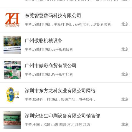
激光扫描仪器、比利时gotcha手持三维扫描仪、德国CLAUSS HD
喷绘机
超视域全景系统、
东莞智慧数码科技有限公司
北京
主营:万能打印机，平板打印机，uv打印机，纺织直喷机
广州傲彩机械设备
北京
主营:万能打印机 uv平板彩绘机
广州市傲彩商贸有限公司
北京
主营:万能打印机UV平板打印机
深圳市东方龙科实业有限公司网络
北京
主营:软硬件，打印机，数码产品，电子软件，
深圳安德生印刷设备有限公司销售部
北京
主营:全国：福建 山东 四川 河北 江苏 江西