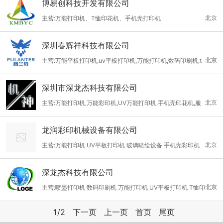
博易创科技开发有限公司
北京
主营:万能打印机、T恤印花机、手机壳打印机
深圳春辉祥科技有限公司
北京
主营:万能平板打印机,uv平板打印机,万能打印机,数码印刷机,t
恤打印机,手机壳打印机
深圳市深龙杰科技有限公司
北京
主营:万能打印机,万能彩印机,UV万能打印机,手机壳印花机,服
装印花机,金属印花机,木材印花机,玻璃印花机,朔料印花机,喷墨打印
龙润彩印机械设备有限公司
机,LED万能打印机,墨水(弱溶剂墨水,纺织墨水,生物墨水,免涂层墨
北京
主营:万能打印机 UV平板打印机 玻璃喷绘设备 手机壳彩印机
水)
深龙杰科技有限公司
北京
主营:喷墨打印机 数码印刷机 万能打印机 UV平板打印机 T恤印
花机
1
/2
下一页
上一页
首页
尾页